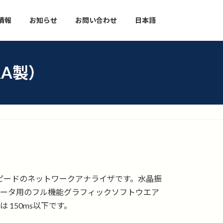
情報
お知らせ
お問い合わせ
日本語
&A製）
スピードのネットワークアナライザです。水晶振
ータ用のフル機能グラフィックソフトウエア
 150ms以下です。