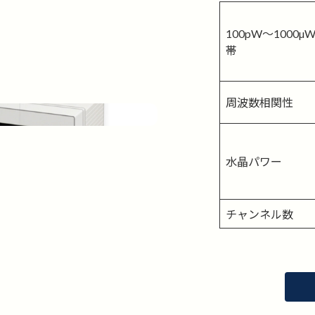
100pW～1000
帯
周波数相関性
水晶パワー
チャンネル数