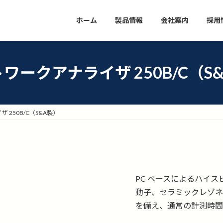
ホーム
製品情報
会社案内
採用
ワークアナライザ 250B/C（S
 250B/C（S&A製）
PC ベースによるハイ
動子、セラミックレゾネ
を備え、通常の計測時間は