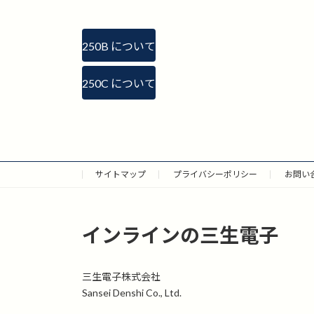
250B について
250C について
サイトマップ
プライバシーポリシー
お問い
インラインの三生電子
三生電子株式会社
Sansei Denshi Co., Ltd.